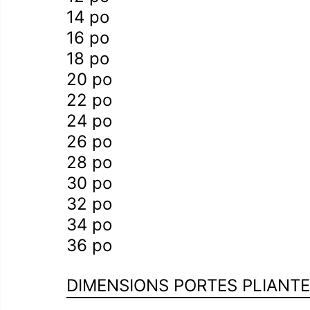
14 po
d’escalier
16 po
18 po
20 po
22 po
24 po
26 po
28 po
30 po
32 po
34 po
36 po
DIMENSIONS PORTES PLIANT