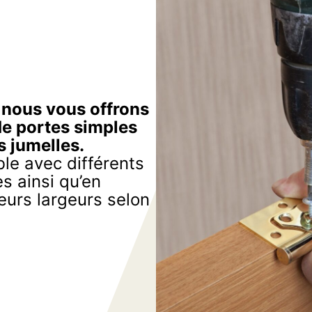
, nous vous offrons
de portes simples
s jumelles.
le avec différents
s ainsi qu’en
eurs largeurs selon