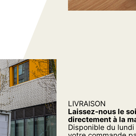
LIVRAISON
Laissez-nous le soi
directement à la m
Disponible du lundi
votre commande par