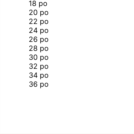
18 po
20 po
22 po
24 po
26 po
28 po
30 po
32 po
34 po
36 po