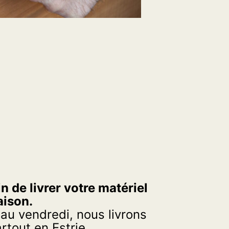
n de livrer votre matériel
aison.
 au vendredi, nous livrons
tout en Estrie.