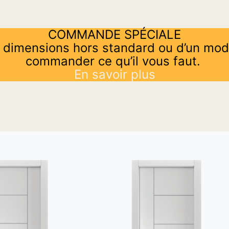
COMMANDE SPÉCIALE
 dimensions hors standard ou d’un mod
commander ce qu’il vous faut.
En savoir plus