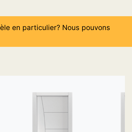
èle en particulier? Nous pouvons