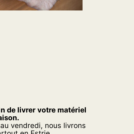
n de livrer votre matériel
aison.
 au vendredi, nous livrons
tout en Estrie.