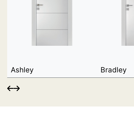
Ashley
Bradley

