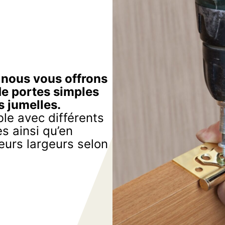
, nous vous offrons
de portes simples
s jumelles.
le avec différents
s ainsi qu’en
eurs largeurs selon