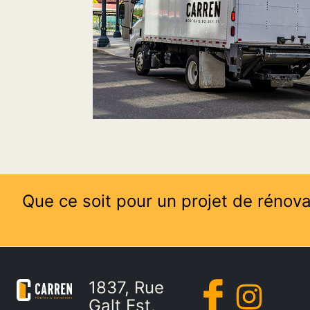
Que ce soit pour un projet de rénova
1837, Rue
Galt Est,