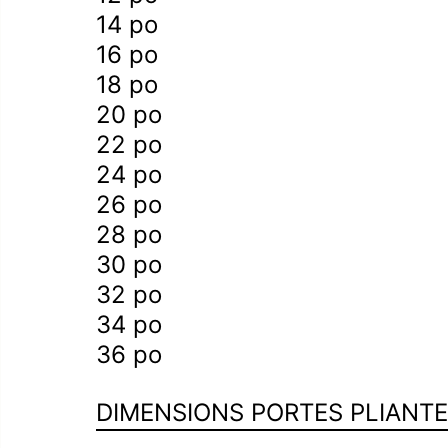
14 po
d’escalier
16 po
18 po
20 po
22 po
24 po
26 po
28 po
30 po
32 po
34 po
36 po
DIMENSIONS PORTES PLIANT