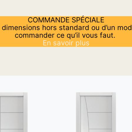
COMMANDE SPÉCIALE
 dimensions hors standard ou d’un mod
commander ce qu’il vous faut.
En savoir plus