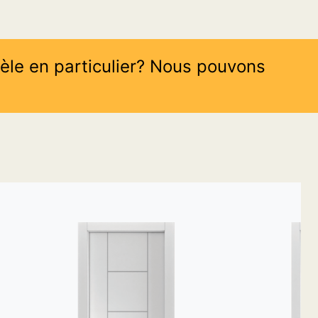
èle en particulier? Nous pouvons