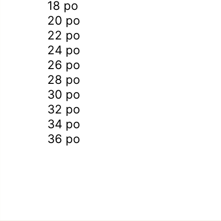
18 po
20 po
22 po
24 po
26 po
28 po
30 po
32 po
34 po
36 po