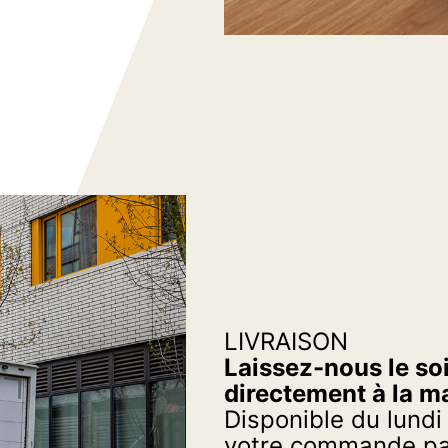
LIVRAISON
Laissez-nous le soi
directement à la m
Disponible du lundi
votre commande par