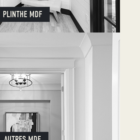
PLINTHE MDF
AUTRES MDF