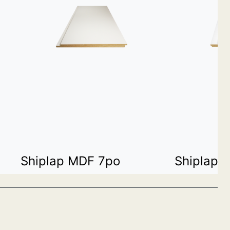
Shiplap MDF 7po
Shiplap 