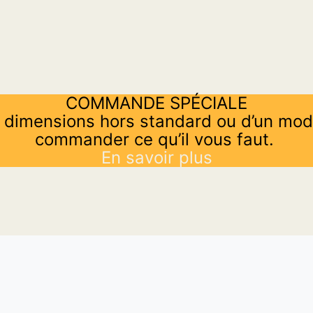
COMMANDE SPÉCIALE
 dimensions hors standard ou d’un mod
commander ce qu’il vous faut.
En savoir plus