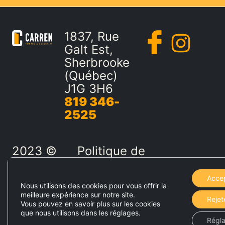
1837, Rue
Galt Est,
Sherbrooke
(Québec)
J1G 3H6
819 346-
2525
2023 ©
Politique de
Les
confidentialité
portes et
Acce
Nous utilisons des cookies pour vous offrir la
boiseries
meilleure expérience sur notre site.
Rejet
Carren.
Vous pouvez en savoir plus sur les cookies
que nous utilisons dans les réglages.
Tous
Régl