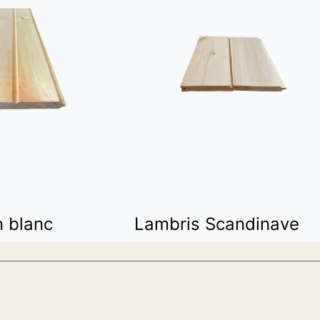
n blanc
Lambris Scandinave