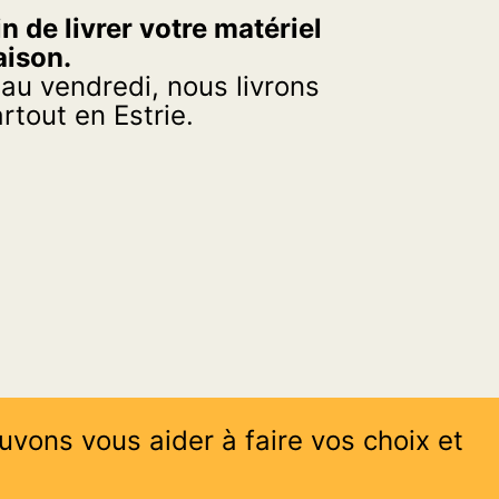
n de livrer votre matériel
aison.
 au vendredi, nous livrons
tout en Estrie.
uvons vous aider à faire vos choix et