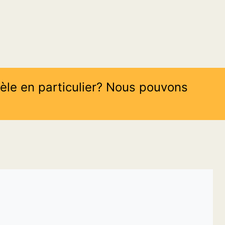
èle en particulier? Nous pouvons