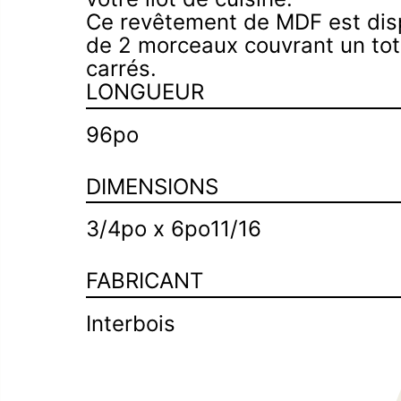
Ce revêtement de MDF est dis
d’escalier
de 2 morceaux couvrant un tot
carrés.
LONGUEUR
96po
DIMENSIONS
3/4po x 6po11/16
FABRICANT
Interbois