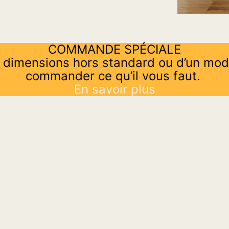
COMMANDE SPÉCIALE
 dimensions hors standard ou d’un mod
commander ce qu’il vous faut.
En savoir plus