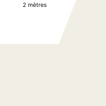
2 mètres
d’escalier