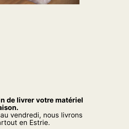
n de livrer votre matériel
aison.
 au vendredi, nous livrons
tout en Estrie.