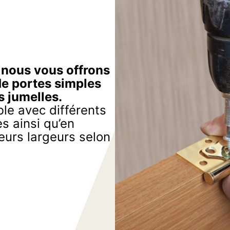
, nous vous offrons
de portes simples
s jumelles.
le avec différents
s ainsi qu’en
eurs largeurs selon