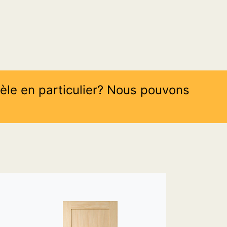
èle en particulier? Nous pouvons