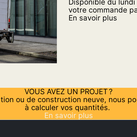
Disponible du lundi
votre commande par
En savoir plus
VOUS AVEZ UN PROJET ?
tion ou de construction neuve, nous po
à calculer vos quantités.
En savoir plus