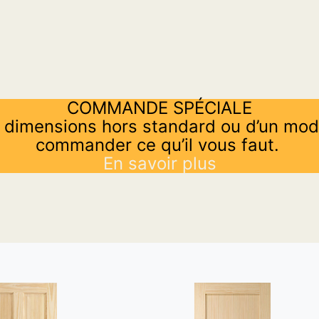
COMMANDE SPÉCIALE
 dimensions hors standard ou d’un mod
commander ce qu’il vous faut.
En savoir plus