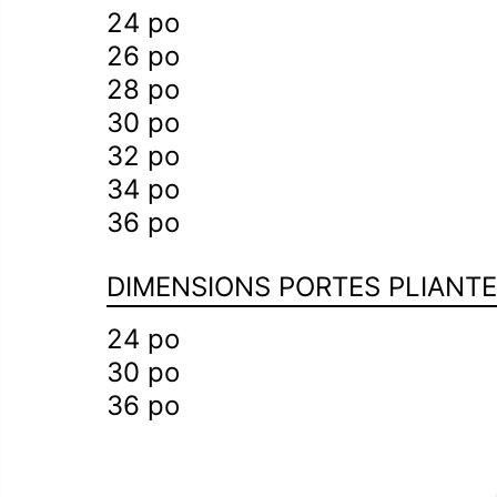
24 po
d’escalier
26 po
28 po
30 po
32 po
34 po
36 po
DIMENSIONS PORTES PLIANT
24 po
30 po
36 po