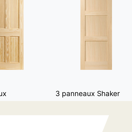
ux
3 panneaux Shaker