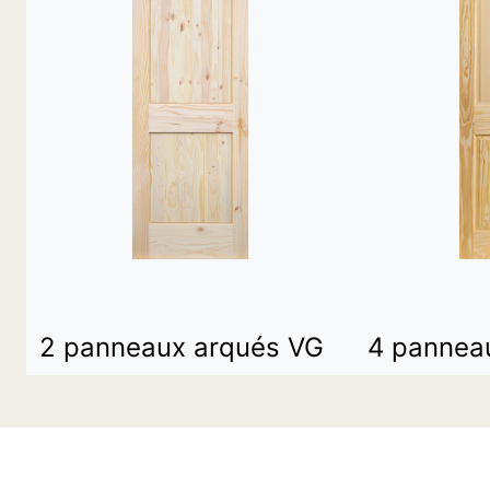
2 panneaux arqués VG
4 pannea