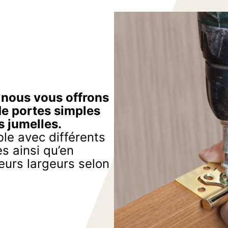
, nous vous offrons
de portes simples
s jumelles.
le avec différents
s ainsi qu’en
eurs largeurs selon