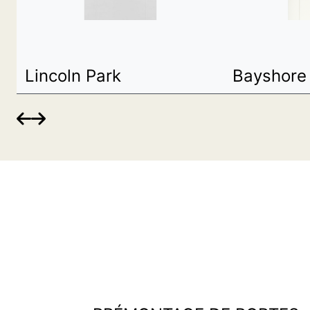
Lincoln Park
Bayshore

