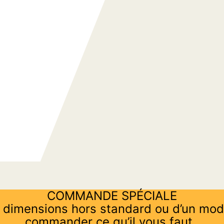
COMMANDE SPÉCIALE
 dimensions hors standard ou d’un mod
commander ce qu’il vous faut.