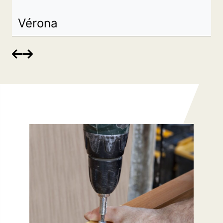
Vérona

