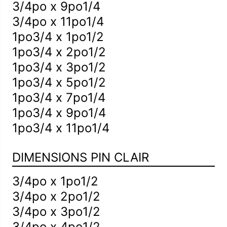
3/4po x 9po1/4
3/4po x 11po1/4
1po3/4 x 1po1/2
1po3/4 x 2po1/2
1po3/4 x 3po1/2
1po3/4 x 5po1/2
1po3/4 x 7po1/4
1po3/4 x 9po1/4
1po3/4 x 11po1/4
DIMENSIONS PIN CLAIR
3/4po x 1po1/2
3/4po x 2po1/2
3/4po x 3po1/2
3/4po x 4po1/2