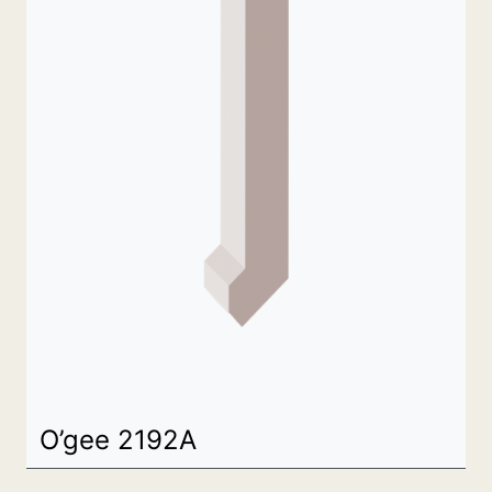
O’gee 2192A