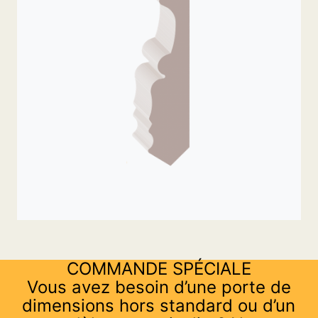
COMMANDE SPÉCIALE
Vous avez besoin d’une porte de
dimensions hors standard ou d’un