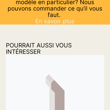
modèle en particulier? Nous
pouvons commander ce qu’il vous
faut.
En savoir plus
POURRAIT AUSSI VOUS
INTÉRESSER