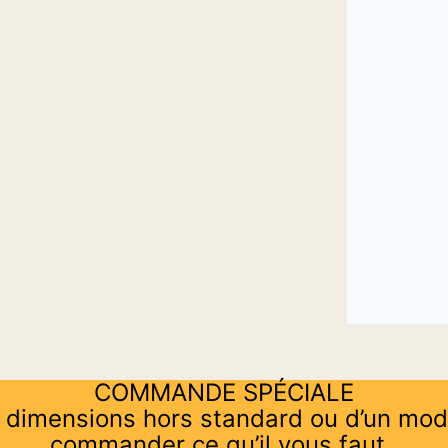
COMMANDE SPÉCIALE
 dimensions hors standard ou d’un mod
commander ce qu’il vous faut.