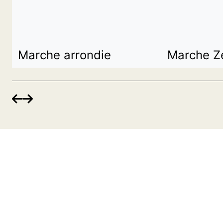
Marche arrondie
Marche Z

