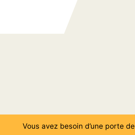
d’escalier
Vous avez besoin d’une porte de