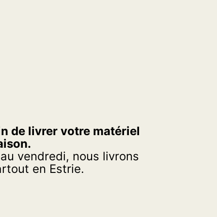
n de livrer votre matériel
aison.
 au vendredi, nous livrons
tout en Estrie.