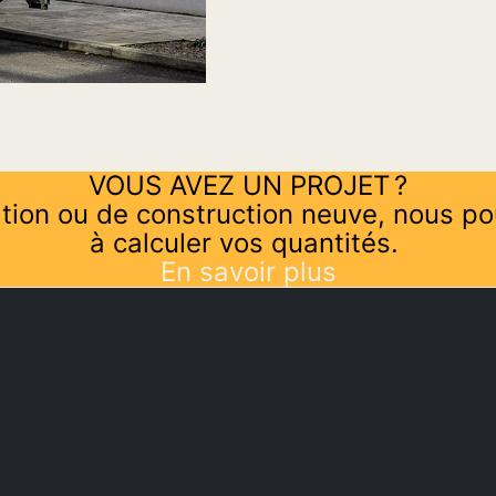
VOUS AVEZ UN PROJET ?
tion ou de construction neuve, nous po
à calculer vos quantités.
En savoir plus