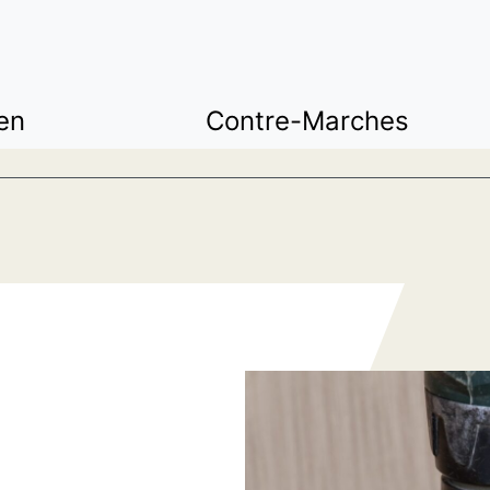
en
Contre-Marches