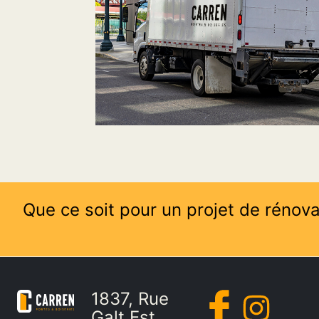
Que ce soit pour un projet de rénova
1837, Rue
Galt Est,