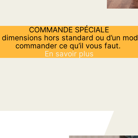
COMMANDE SPÉCIALE
 dimensions hors standard ou d’un mod
commander ce qu’il vous faut.
En savoir plus