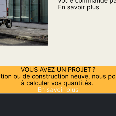
votre commande par
En savoir plus
VOUS AVEZ UN PROJET ?
tion ou de construction neuve, nous po
à calculer vos quantités.
En savoir plus