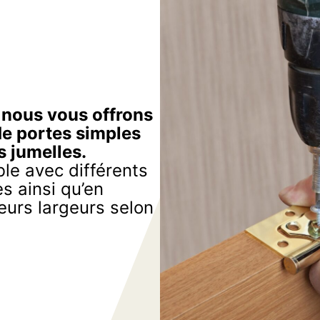
, nous vous offrons
de portes simples
s jumelles.
le avec différents
s ainsi qu’en
eurs largeurs selon