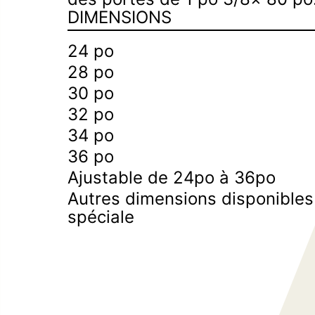
DIMENSIONS
d’escalier
24 po
28 po
30 po
32 po
34 po
36 po
Ajustable de 24po à 36po
Autres dimensions disponible
spéciale