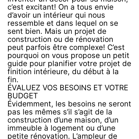
Commande spéciale
c’est excitant! On a tous envie
Pl
es
d’avoir un intérieur qui nous
de 
ressemble et dans lequel on se
Comp
sent bien. Mais un projet de
d’esca
construction ou de rénovation
peut parfois être complexe! C’est
pourquoi on vous propose un petit
guide pour planifier votre projet de
finition intérieure, du début à la
fin.
ÉVALUEZ VOS BESOINS ET VOTRE
BUDGET
Évidemment, les besoins ne seront
pas les mêmes s’il s’agit de la
construction d’une maison, d’un
immeuble à logement ou d’une
petite rénovation. L’ampleur de