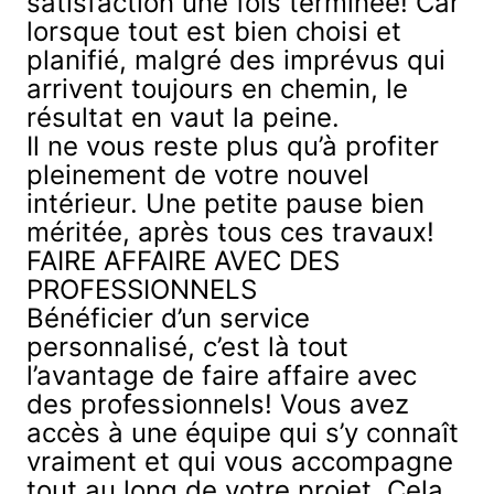
satisfaction une fois terminée! Car
lorsque tout est bien choisi et
planifié, malgré des imprévus qui
arrivent toujours en chemin, le
résultat en vaut la peine.
Il ne vous reste plus qu’à profiter
pleinement de votre nouvel
intérieur. Une petite pause bien
méritée, après tous ces travaux!
FAIRE AFFAIRE AVEC DES
PROFESSIONNELS
Bénéficier d’un service
personnalisé, c’est là tout
l’avantage de faire affaire avec
des professionnels! Vous avez
accès à une équipe qui s’y connaît
vraiment et qui vous accompagne
tout au long de votre projet. Cela