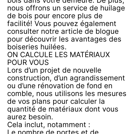
bois dans votre demeure. De plus,
nous offrons un
service de huilage
de bois
pour encore plus de
facilité! Vous pouvez également
consulter notre article de blogue
pour découvrir
les avantages des
boiseries huilées
.
ON CALCULE LES MATÉRIAUX
POUR VOUS
Lors d’un projet de nouvelle
construction, d’un agrandissement
ou d’une rénovation de fond en
comble, nous utilisons les mesures
de vos plans pour calculer la
quantité de matériaux dont vous
aurez besoin.
Cela inclut, notamment :
Le nombre de portes et de